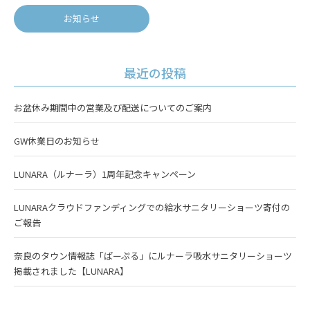
お知らせ
最近の投稿
お盆休み期間中の営業及び配送についてのご案内
GW休業日のお知らせ
LUNARA（ルナーラ）1周年記念キャンペーン
LUNARAクラウドファンディングでの給水サニタリーショーツ寄付の
ご報告
奈良のタウン情報誌「ぱーぷる」にルナーラ吸水サニタリーショーツ
掲載されました【LUNARA】