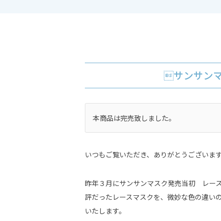
サンサン
本商品は完売致しました。
いつもご覧いただき、ありがとうございま
昨年３月にサンサンマスク発売当初 レース
評だったレースマスクを、微妙な色の違い
いたします。