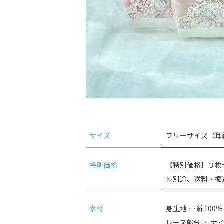
サイズ
フリーサイズ（耳
特別価格
【特別価格】３枚セッ
※別途、送料・振
素材
身生地 … 綿100％
レース部分 … ナイ