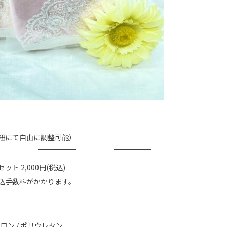
紐にて自由に調整可能）
ト 2,000円(税込)
込手数料がかかります。
ロン / ポリウレタン